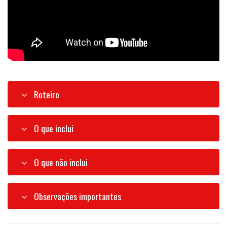
Roteiro
O que inclui
O que não inclui
Observações importantes