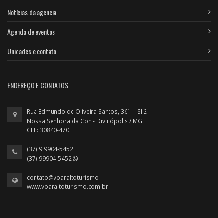
Notícias da agencia
Agenda de eventos
Unidades e contato
ENDEREÇO E CONTATOS
Rua Edmundo de Oliveira Santos, 361 - Sl 2
Nossa Senhora da Con - Divinópolis / MG
CEP: 30840-470
(37) 9 9904-5452
(37) 99904-5452
contato@voaraltoturismo
www.voaraltoturismo.com.br