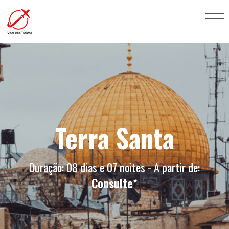
Terra Santa
Duração: 08 dias e 07 noites - A partir de:
Consulte
*