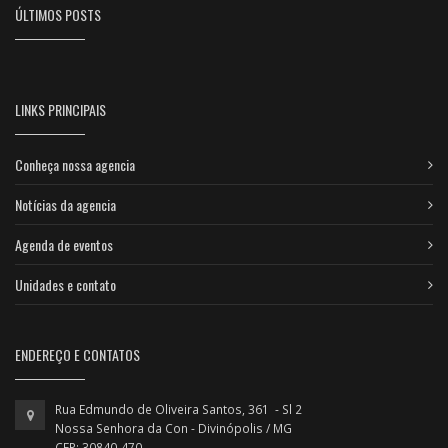
ÚLTIMOS POSTS
LINKS PRINCIPAIS
Conheça nossa agencia
Notícias da agencia
Agenda de eventos
Unidades e contato
ENDEREÇO E CONTATOS
Rua Edmundo de Oliveira Santos, 361 - Sl 2
Nossa Senhora da Con - Divinópolis / MG
CEP: 30840-470