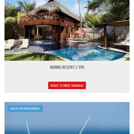
NANNAI RESORT E SPA
MAIS SOBRE NANNAI
PACOTES NACIONAIS