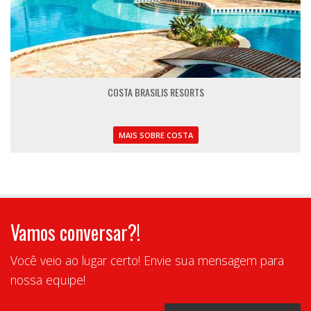
COSTA BRASILIS RESORTS
MAIS SOBRE COSTA
Vamos conversar?!
Você veio ao lugar certo! Envie sua mensagem para
nossa equipe!