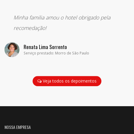
“
Minha familia amou o hotel obrigado pela
recomedação!
Renata Lima Sorrento
Serviço prestado: Morro de São Paulo
Veja todos os depoimentos
NOSSA EMPRESA