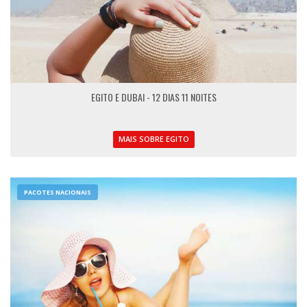
EGITO E DUBAI - 12 DIAS 11 NOITES
MAIS SOBRE EGITO
PACOTES NACIONAIS