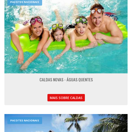
PACOTES NACIONAIS
CALDAS NOVAS - ÁGUAS QUENTES
MAIS SOBRE CALDAS
PACOTES NACIONAIS