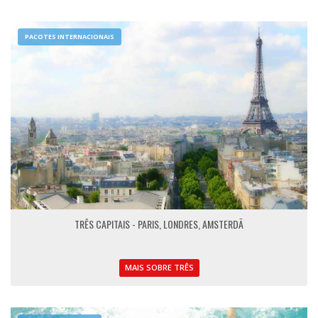
PACOTES INTERNACIONAIS
TRÊS CAPITAIS - PARIS, LONDRES, AMSTERDÃ
MAIS SOBRE TRÊS