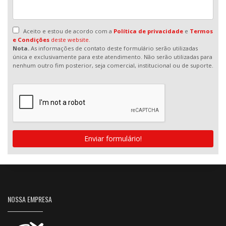
Aceito e estou de acordo com a
Política de privacidade
e
Termos
e Condições
deste website.
Nota.
As informações de contato deste formulário serão utilizadas
única e exclusivamente para este atendimento. Não serão utilizadas para
nenhum outro fim posterior, seja comercial, institucional ou de suporte.
Enviar formulário!
NOSSA EMPRESA