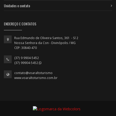
Unidades e contato
ENDEREÇO E CONTATOS
Rua Edmundo de Oliveira Santos, 361 - Sl 2
Nossa Senhora da Con - Divinópolis / MG
CEP: 30840-470
(37) 9 9904-5452
(37) 99904-5452
contato@voaraltoturismo
www.voaraltoturismo.com.br