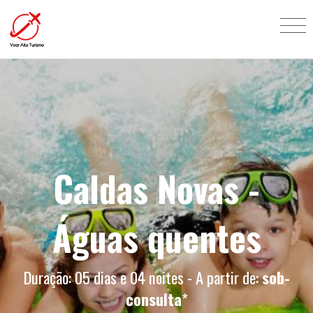
Caldas Novas -
Águas quentes
Duração: 05 dias e 04 noites - A partir de:
sob-
consulta
*