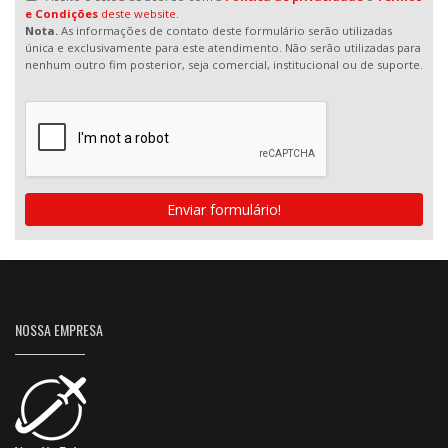
e Condições
deste website.
Nota.
As informações de contato deste formulário serão utilizadas
única e exclusivamente para este atendimento. Não serão utilizadas para
nenhum outro fim posterior, seja comercial, institucional ou de suporte.
Enviar formulário!
NOSSA EMPRESA