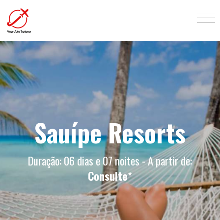
Sauípe Resorts
Duração: 06 dias e 07 noites - A partir de:
Consulte
*