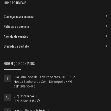
LINKS PRINCIPAIS
Conheça nossa agencia
Notícias da agencia
Agenda de eventos
Unidades e contato
ENDEREÇO E CONTATOS
Rua Edmundo de Oliveira Santos, 361 - Sl 2
Nossa Senhora da Con - Divinópolis / MG
CEP: 30840-470
(37) 9 9904-5452
(37) 99904-5452
contato@voaraltoturismo