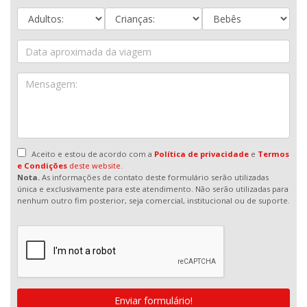
Aceito e estou de acordo com a
Política de privacidade
e
Termos
e Condições
deste website.
Nota.
As informações de contato deste formulário serão utilizadas
única e exclusivamente para este atendimento. Não serão utilizadas para
nenhum outro fim posterior, seja comercial, institucional ou de suporte.
Enviar formulário!