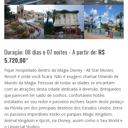
Duração: 08 dias e 07 noites - A partir de:
R$
5.720,00
*
Fique Hospedado dentro da Magia Disney - All Star Movies
Resort é onde você ficará. Não é exagero chamar Orlando de
Mundo da Magia. Pessoas de todas as idades se encantam
com as atrações desta cidade dedicada à diversão. Brinquedos
que parecem ter saído de sonhos, confortáveis hotéis
instalados ao seu redor e passeios incríveis fazem deste pedaço
da Flórida um dos principais destinos dos Estados Unidos. Entre
os passeios imperdíveis estão os parques Magic Kingdom,
Animal Kingdom e Epcot, na Disney, assim como o Sea World e
o Universal Studios.