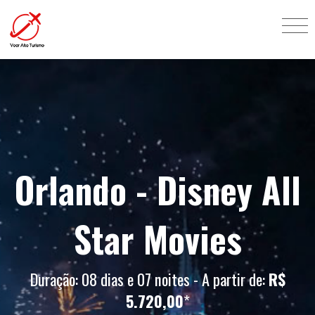
Orlando - Disney All
Star Movies
Duração: 08 dias e 07 noites - A partir de:
R$
5.720,00
*