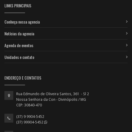
LINKS PRINCIPAIS
Conheça nossa agencia
Notícias da agencia
Agenda de eventos
Unidades e contato
ENDEREÇO E CONTATOS
Rua Edmundo de Oliveira Santos, 361 - Sl 2
Nossa Senhora da Con - Divinópolis / MG
CEP: 30840-470
(37) 9 9904-5452
(37) 99904-5452