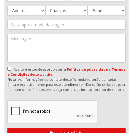
Aceito e estou de acordo com a
Política de privacidade
e
Termos
e Condições
deste website.
Nota.
As informações de contato deste formulário serão utilizadas
única e exclusivamente para este atendimento. Não serão utilizadas para
nenhum outro fim posterior, seja comercial, institucional ou de suporte.
Enviar formulário!