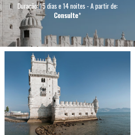
Duração: 15 dias e 14 noites - A partir de:
Consulte
*