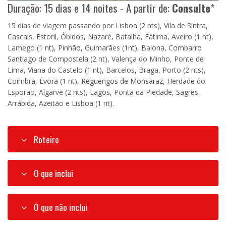
Duração: 15 dias e 14 noites - A partir de:
Consulte
*
15 dias de viagem passando por Lisboa (2 nts), Vila de Sintra,
Cascais, Estoril, Óbidos, Nazaré, Batalha, Fátima, Aveiro (1 nt),
Lamego (1 nt), Pinhão, Guimarães (1nt), Baiona, Combarro
Santiago de Compostela (2 nt), Valença do Minho, Ponte de
Lima, Viana do Castelo (1 nt), Barcelos, Braga, Porto (2 nts),
Coimbra, Évora (1 nt), Reguengos de Monsaraz, Herdade do
Esporão, Algarve (2 nts), Lagos, Ponta da Piedade, Sagres,
Arrábida, Azeitão e Lisboa (1 nt).
Roteiro
O que inclui
O que não inclui